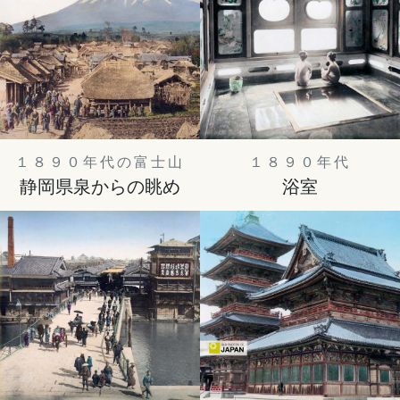
１８９０年代の富士山
１８９０年代
静岡県泉からの眺め
浴室