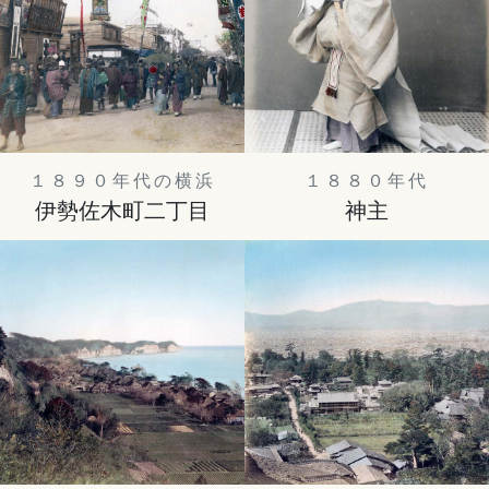
１８９０年代の横浜
１８８０年代
伊勢佐木町二丁目
神主