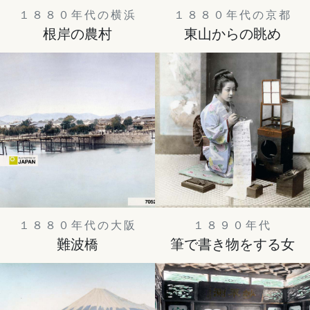
１８８０年代の横浜
１８８０年代の京都
根岸の農村
東山からの眺め
１８８０年代の大阪
１８９０年代
難波橋
筆で書き物をする女