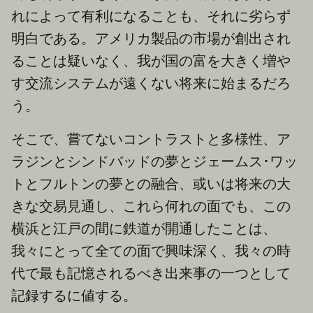
れによって有利になることも、それに劣らず
明白である。アメリカ製品の市場が創出され
ることは疑いなく、我が国の富を大きく増や
す交流システムが遠くない将来に始まるだろ
う。
そこで、嘗てないコントラストと多様性、ア
ラジンとシンドバッドの夢とジェームス･ワッ
トとフルトンの夢との融合、或いは将来の大
きな交易見通し、これら何れの面でも、この
横浜と江戸の間に鉄道が開通したことは、
我々にとって全ての面で興味深く、我々の時
代で最も記憶されるべき出来事の一つとして
記録するに値する。