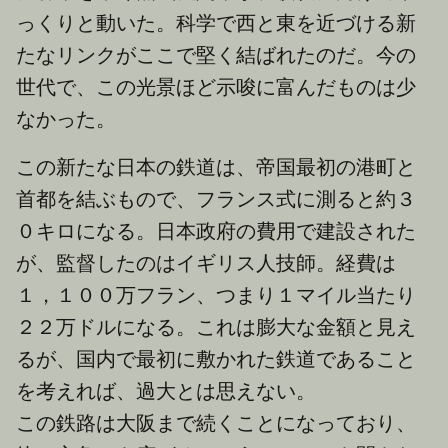
っくりと動いた。科学で西と東を近づける新
たなリンクがここで堅く結ばれたのだ。今の
世代で、この光景ほど示唆に富んだものは少
なかった。
この新たな日本の鉄道は、帝国最初の港町と
首都を結ぶもので、フランス式に測ると約３
０キロになる。日本政府の費用で建設された
が、監督したのはイギリス人技師。経費は
１，１００万フラン、つまり１マイル当たり
２２万ドルになる。これは膨大な金額と見え
るが、国内で最初に敷かれた鉄道であること
を考えれば、過大とは思えない。
この鉄路は大阪まで続くことになっており、