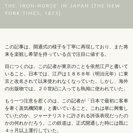
THE 'IRON-HORSE' IN JAPAN (THE NEW
YORK TIMES, 1873)
この記事は、開通式の様子を丁寧に再現しており、また将
来を楽観し希望を持っている点で注目に値する。
目につくのは、この記者が東京のことを依然江戸と書いて
いること。日本では、江戸は１８６８年（明治元年）に東
京と改名されて以来使われなくなっていた。しかし、海外
の出版物では、２０世紀に入っても執拗に使われていた。
もう一つ注意を惹くのは、この記者が「日本で最初に客車
を牽く蒸気機関車」と書いていること。これは単に興奮し
ていたのか、ジャーナリストに許される誇張表現だったの
かの何れかだろう。この鉄道は、正式開通した時には既に
４ヶ月以上運行していた。