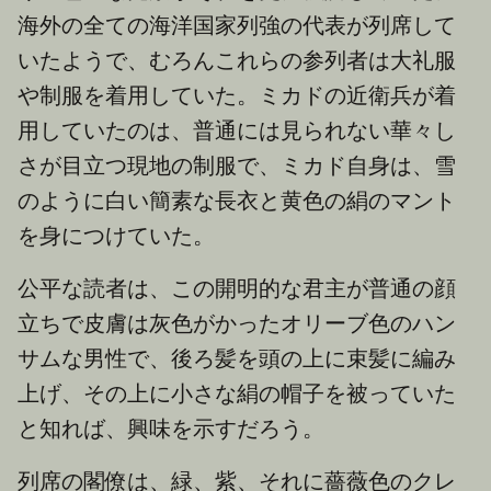
海外の全ての海洋国家列強の代表が列席して
いたようで、むろんこれらの参列者は大礼服
や制服を着用していた。ミカドの近衛兵が着
用していたのは、普通には見られない華々し
さが目立つ現地の制服で、ミカド自身は、雪
のように白い簡素な長衣と黄色の絹のマント
を身につけていた。
公平な読者は、この開明的な君主が普通の顔
立ちで皮膚は灰色がかったオリーブ色のハン
サムな男性で、後ろ髪を頭の上に束髪に編み
上げ、その上に小さな絹の帽子を被っていた
と知れば、興味を示すだろう。
列席の閣僚は、緑、紫、それに薔薇色のクレ