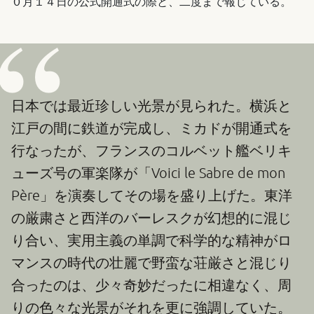
０月１４日の公式開通式の際と、二度まで報じている。
日本では最近珍しい光景が見られた。横浜と
江戸の間に鉄道が完成し、ミカドが開通式を
行なったが、フランスのコルベット艦ベリキ
ューズ号の軍楽隊が「Voici le Sabre de mon
Père」を演奏してその場を盛り上げた。東洋
の厳粛さと西洋のバーレスクが幻想的に混じ
り合い、実用主義の単調で科学的な精神がロ
マンスの時代の壮麗で野蛮な荘厳さと混じり
合ったのは、少々奇妙だったに相違なく、周
りの色々な光景がそれを更に強調していた。