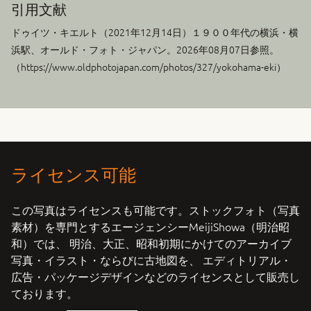
引用文献
ドゥイツ・キエルト（
2021年12月14日
）１９００年代の横浜・横
浜駅、オールド・フォト・ジャパン。2026年08月07日参照。
（https://www.oldphotojapan.com/photos/327/yokohama-eki）
ライセンス可能
この写真はライセンスも可能です。ストックフォト（写真
素材）を専門とするエージェンシーMeijiShowa（明治昭
和）では、 明治、大正、昭和初期にかけてのアーカイブ
写真・イラスト・ならびに古地図を、 エディトリアル・
広告・パッケージデザインなどのライセンスとして販売し
ております。