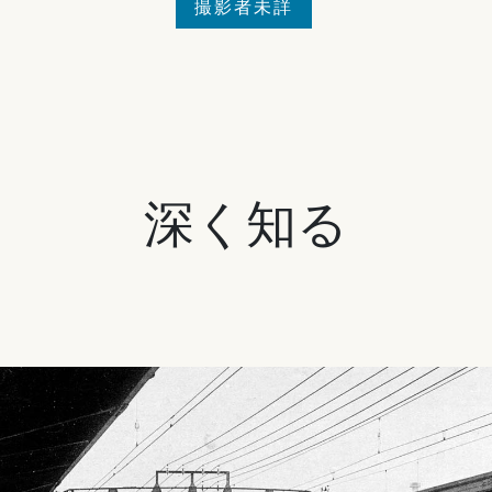
撮影者未詳
深く知る