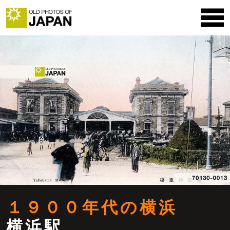
１９００年代の横浜
横浜駅