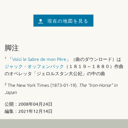
現在の地図を見る
脚注
1
「
Voici le Sabre de mon Père
」（曲のダウンロード）は
ジャック・オッフェンバック
（１８１９～１８８０）作曲
のオペレッタ「ジェロルスタン大公妃」の中の曲
2
The New York Times (1873-01-19).
The “Iron-Horse” in
Japan
公開：
2008年04月24日
編集：
2021年12月14日