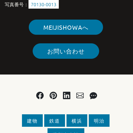
写真番号：
70130-0013
MEIJISHOWAへ
お問い合わせ
建物
鉄道
横浜
明治