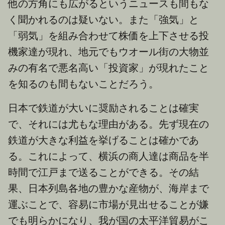
他の方角にも広がるというニュースも間もな
く聞かれるのは疑いない。また「強気」と
「弱気」を組み合わせて株価を上下させる投
機家達が現れ、地元でもウオール街の大物並
みの有名で悪名高い「投資家」が現れたこと
を知るのも間もないことだろう。
日本で鉄道が大いに奨励されることは確実
で、それには尤もな理由がある。先ず現在の
鉄道が大きな利益を挙げることは確かであ
る。これによって、横浜の商人達は商品を半
時間で江戸まで送ることができる。その結
果、日本列島各地の豊かな産物が、海岸まで
運ぶことで、容易に市場が見出せることが嫌
でも明らかになり、我が国の太平洋貿易がこ