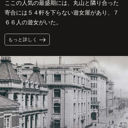
ここの人気の最盛期には、丸山と隣り合った
寄合には５４軒を下らない遊女屋があり、７
６６人の遊女がいた。
もっと詳しく