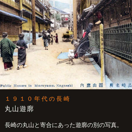
１９１０年代の長崎
丸山遊廓
長崎の丸山と寄合にあった遊廓の別の写真。