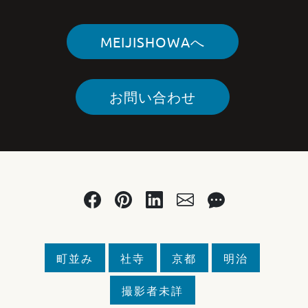
MEIJISHOWAへ
お問い合わせ
町並み
社寺
京都
明治
撮影者未詳