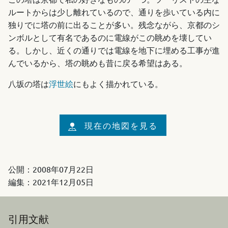
ルートからは少し離れているので、通りを歩いている内に
独りでに塔の前に出ることが多い。残念ながら、京都のシ
ンボルとして有名であるのに電線がこの眺めを壊してい
る。しかし、近くの通りでは電線を地下に埋める工事が進
んでいるから、塔の眺めも昔に戻る希望はある。
八坂の塔は
浮世絵
にもよく描かれている。
現在の地図を見る
公開：
2008年07月22日
編集：
2021年12月05日
引用文献