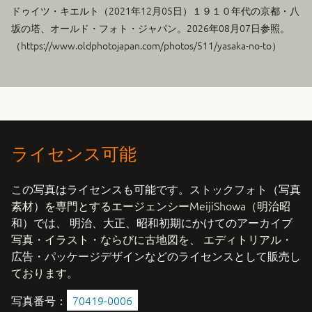
ドゥイツ・キエルト（
2021年12月05日
）１９１０年代の京都・八
坂の塔、オールド・フォト・ジャパン。2026年08月07日参照。
（https://www.oldphotojapan.com/photos/511/yasaka-no-to）
ライセンス可能
この写真はライセンスも可能です。ストックフォト（写真
素材）を専門とするエージェンシーMeijiShowa（明治昭
和）では、 明治、大正、昭和初期にかけてのアーカイブ
写真・イラスト・ならびに古地図を、 エディトリアル・
広告・パッケージデザインなどのライセンスとして販売し
ております。
写真番号：
70419-0006