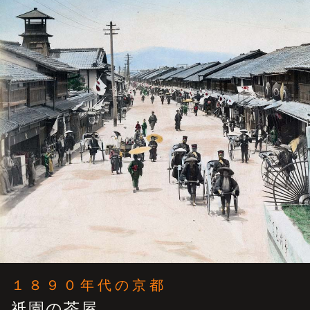
１８９０年代の京都
祇園の茶屋