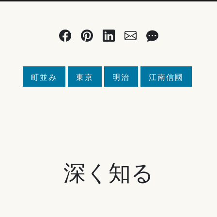
町並み
東京
明治
江南信國
深く知る