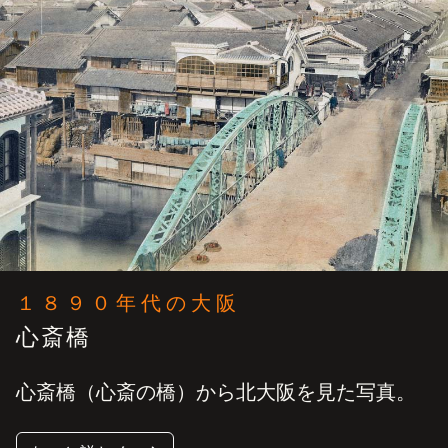
１８９０年代の大阪
心斎橋
心斎橋（心斎の橋）から北大阪を見た写真。