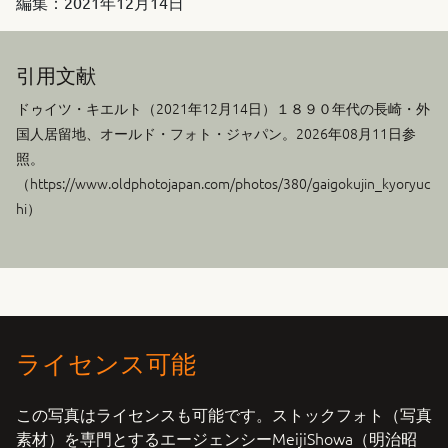
編集：
2021年12月14日
引用文献
ドゥイツ・キエルト（
2021年12月14日
）１８９０年代の長崎・外
国人居留地、オールド・フォト・ジャパン。2026年08月11日参
照。
（https://www.oldphotojapan.com/photos/380/gaigokujin_kyoryuc
hi）
ライセンス可能
この写真はライセンスも可能です。ストックフォト（写真
素材）を専門とするエージェンシーMeijiShowa（明治昭