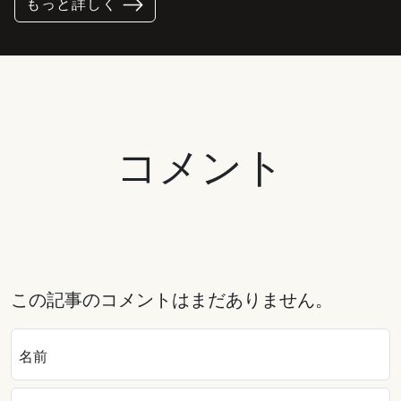
もっと詳しく
コメント
この記事のコメントはまだありません。
名前