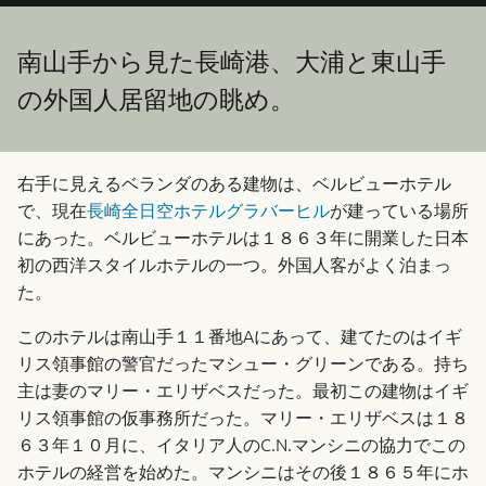
南山手から見た長崎港、大浦と東山手
の外国人居留地の眺め。
右手に見えるベランダのある建物は、ベルビューホテル
で、現在
長崎全日空ホテルグラバーヒル
が建っている場所
にあった。ベルビューホテルは１８６３年に開業した日本
初の西洋スタイルホテルの一つ。外国人客がよく泊まっ
た。
このホテルは南山手１１番地Aにあって、建てたのはイギ
リス領事館の警官だったマシュー・グリーンである。持ち
主は妻のマリー・エリザベスだった。最初この建物はイギ
リス領事館の仮事務所だった。マリー・エリザベスは１８
６３年１０月に、イタリア人のC.N.マンシニの協力でこの
ホテルの経営を始めた。マンシニはその後１８６５年にホ