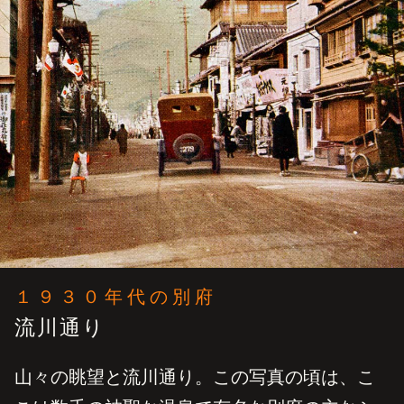
１９３０年代の別府
流川通り
山々の眺望と流川通り。この写真の頃は、こ