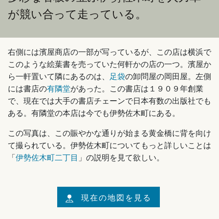
が競い合って走っている。
右側には濱屋商店の一部が写っているが、この店は横浜で
このような絵葉書を売っていた何軒かの店の一つ。濱屋か
ら一軒置いて隣にあるのは、
足袋
の卸問屋の岡田屋。左側
には書店の
有隣堂
があった。この書店は１９０９年創業
で、現在では大手の書店チェーンで日本有数の出版社でも
ある。有隣堂の本店は今でも伊勢佐木町にある。
この写真は、この賑やかな通りが始まる黄金橋に背を向け
て撮られている。伊勢佐木町についてもっと詳しいことは
「
伊勢佐木町二丁目
」の説明を見て欲しい。
現在の地図を見る