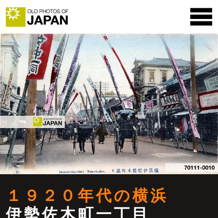
１９２０年代の横浜
伊勢佐木町一丁目