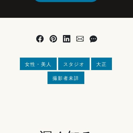
女性・美人
スタジオ
大正
撮影者未詳