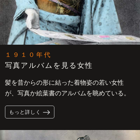
１９１０年代
写真アルバムを見る女性
髪を昔からの形に結った着物姿の若い女性
が、写真か絵葉書のアルバムを眺めている。
もっと詳しく