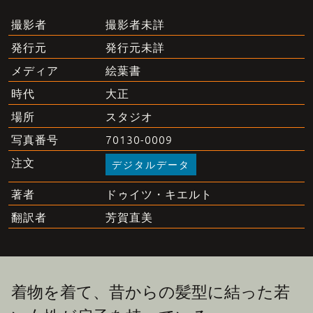
撮影者未詳
撮影者
発行元未詳
発行元
絵葉書
メディア
大正
時代
スタジオ
場所
70130-0009
写真番号
注文
デジタルデータ
ドゥイツ・キエルト
著者
芳賀直美
翻訳者
着物を着て、昔からの髪型に結った若