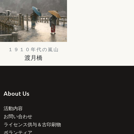
１９１０年代の嵐山
渡月橋
About Us
活動内容
お問い合わせ
ライセンス供与＆古印刷物
ボランティア