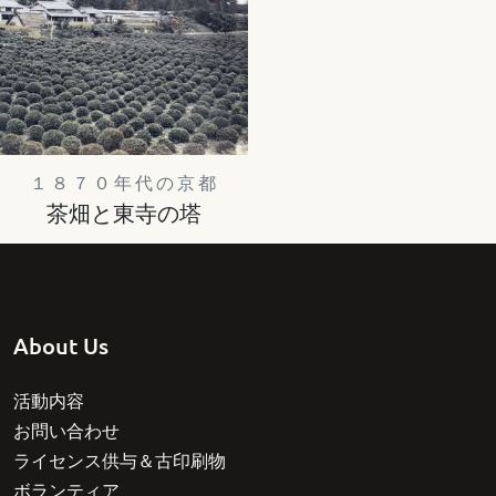
１８７０年代の京都
茶畑と東寺の塔
About Us
活動内容
お問い合わせ
ライセンス供与＆古印刷物
ボランティア