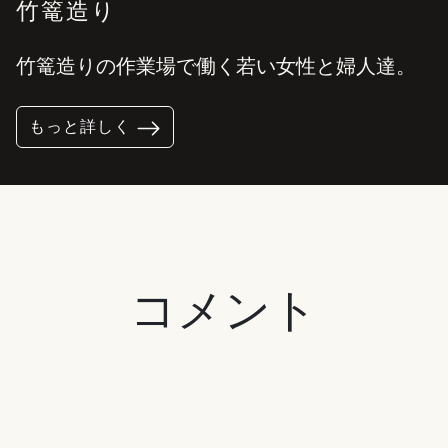
竹篭造り
竹篭造りの作業場で働く若い女性と婦人達。
もっと詳しく
コメント