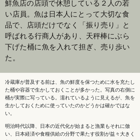
鮮魚店の店頭で休憩している２人の若
い店員。魚は日本人にとって大切な食
品で、店頭だけでなく「振り売り」と
呼ばれる行商人があり、天秤棒にぶら
下げた桶に魚を入れて担ぎ、売り歩い
た。
冷蔵庫が普及する前は、魚の鮮度を保つために水を充たし
た桶や容器で生かしておくことが多かった。写真の右側に
桶が実際に写っている。濡れているように見えるが、魚を
生かしておくために使っていたのかどうかは確かではな
い。
明治時代以降、日本の近代化が始まると漁業もそれに倣
い、日本経済や食糧供給の分野で果たす役割が益々大きく