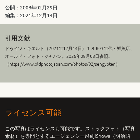
公開：
2008年02月29日
編集：
2021年12月14日
引用文献
ドゥイツ・キエルト（
2021年12月14日
）１８９０年代・鮮魚店、
オールド・フォト・ジャパン。2026年08月08日参照。
（https://www.oldphotojapan.com/photos/92/sengyoten）
ライセンス可能
この写真はライセンスも可能です。ストックフォト（写真
素材）を専門とするエージェンシーMeijiShowa（明治昭