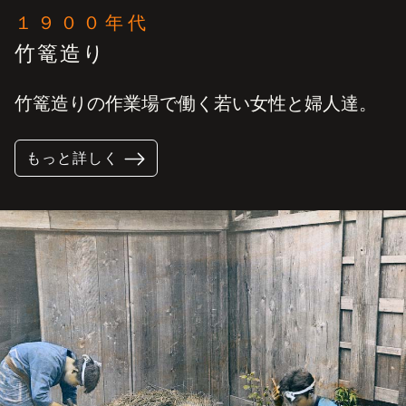
１９００年代
竹篭造り
竹篭造りの作業場で働く若い女性と婦人達。
もっと詳しく