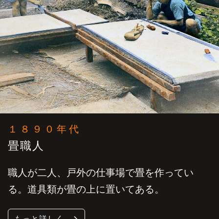
１８９０年代
畳職人
職人が二人、戸外の仕事場で畳を作ってい
る。道具類が畳の上に置いてある。
もっと詳しく