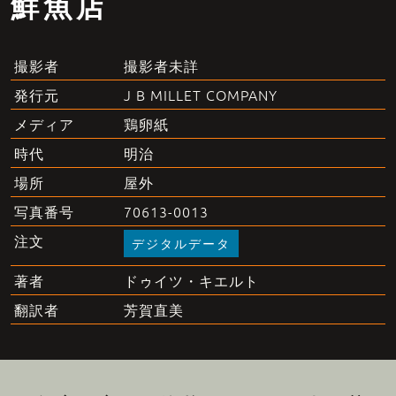
鮮魚店
撮影者未詳
撮影者
J B MILLET COMPANY
発行元
鶏卵紙
メディア
明治
時代
屋外
場所
70613-0013
写真番号
注文
デジタルデータ
ドゥイツ・キエルト
著者
芳賀直美
翻訳者