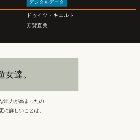
デジタルデータ
ドゥイツ・キエルト
芳賀直美
遊女達。
な圧力が高まったの
更に詳しいことは、