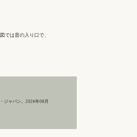
地図では昔の入り口で、
ジャパン。2026年08月