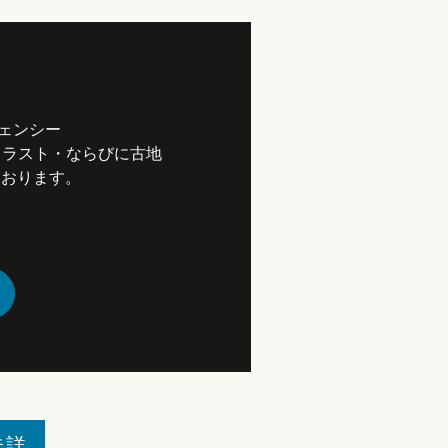
ェンシー
・イラスト・ならびに古地
ております。
未詳