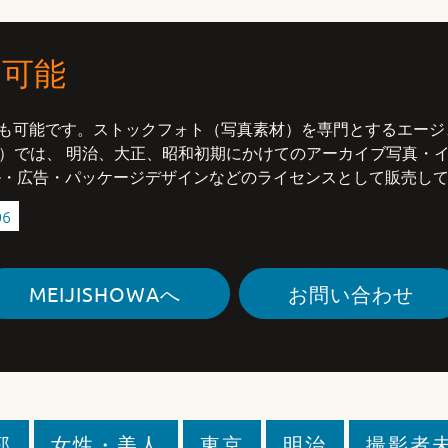
ス可能
も可能です。ストックフォト（写真素材）を専門とするエージ
明治昭和）では、 明治、大正、昭和初期にかけてのアーカイブ写真
ル・広告・パッケージデザインなどのライセンスとして販売し
06
MEIJISHOWAへ
お問い合わせ
郭
女性・美人
東京
明治
撮影者