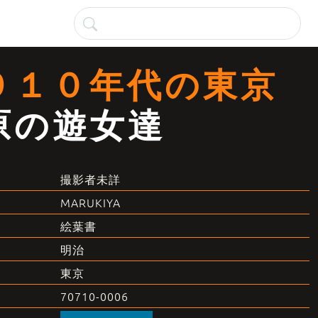
９１０年代の東京
原の遊女達
撮影者未詳
MARUKIYA
絵葉書
明治
東京
70710-0006